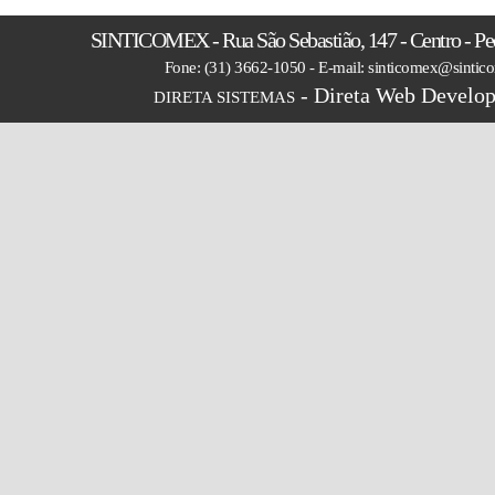
SINTICOMEX - Rua São Sebastião, 147 - Centro - P
Fone: (31) 3662-1050 - E-mail: sinticomex@sintic
- Direta Web Develop
DIRETA SISTEMAS