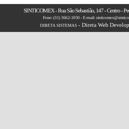
SINTICOMEX - Rua São Sebastião, 147 - Centro - P
Fone: (31) 3662-1050 - E-mail: sinticomex@sintic
- Direta Web Develop
DIRETA SISTEMAS